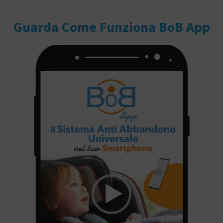
Guarda Come Funziona BoB App
Video
Player