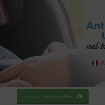
Scarica Subito la Nuova BoB App