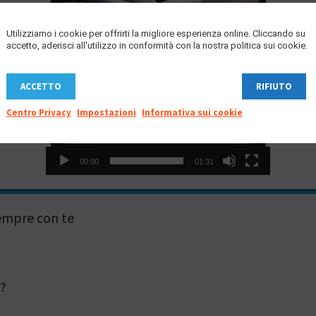
Utilizziamo i cookie per offrirti la migliore esperienza online. Cliccando su
accetto, aderisci all'utilizzo in conformità con la nostra politica sui cookie.
ACCETTO
RIFIUTO
Centro Privacy
Impostazioni
Informativa sui cookie
00:00
01:31
empre con te
p?