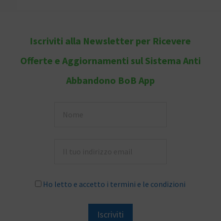
Iscriviti alla Newsletter per Ricevere
Offerte e Aggiornamenti sul Sistema Anti
Abbandono BoB App
Ho letto e accetto
i termini e le condizioni